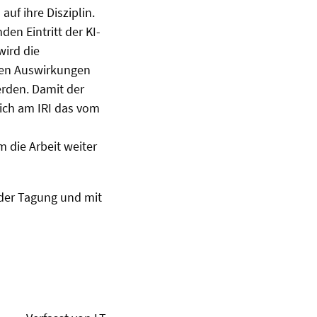
uf ihre Disziplin.
en Eintritt der KI-
wird die
chen Auswirkungen
erden. Damit der
 sich am IRI das vom
 die Arbeit weiter
der Tagung und mit
.