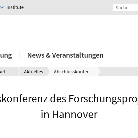
Institute
hung
News & Veranstaltungen
Prof. Dr. Seckelmann
Aktuelles
Abschlusskonferenz des Forschungsprojekts BIAS in Hannover
konferenz des Forschungspro
in Hannover