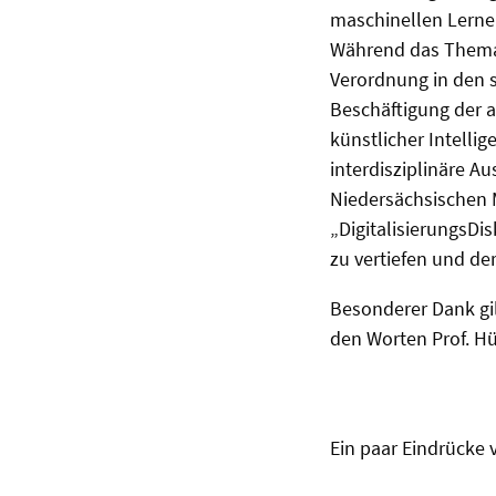
maschinellen Lernen
Während das Thema a
Verordnung in den s
Beschäftigung der a
künstlicher Intelli
interdisziplinäre Au
Niedersächsischen M
„DigitalisierungsDis
zu vertiefen und de
Besonderer Dank gi
den Worten Prof. Hü
Ein paar Eindrücke 