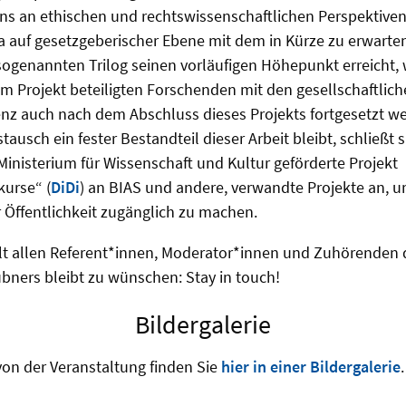
s an ethischen und rechtswissenschaftlichen Perspektiven a
uf gesetzgeberischer Ebene mit dem in Kürze zu erwartend
ogenannten Trilog seinen vorläufigen Höhepunkt erreicht, 
m Projekt beteiligten Forschenden mit den gesellschaftli
genz auch nach dem Abschluss dieses Projekts fortgesetzt w
stausch ein fester Bestandteil dieser Arbeit bleibt, schließt
inisterium für Wissenschaft und Kultur geförderte Projekt
kurse“ (
DiDi
) an BIAS und andere, verwandte Projekte an, um
r Öffentlichkeit zugänglich zu machen.
lt allen Referent*innen, Moderator*innen und Zuhörenden 
bners bleibt zu wünschen: Stay in touch!
Bildergalerie
von der Veranstaltung finden Sie
hier in einer Bildergalerie