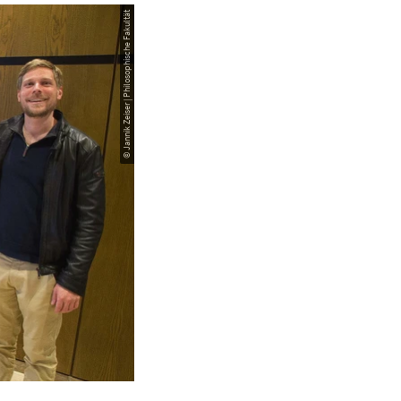
© Jannik Zeiser | Philosophische Fakultät