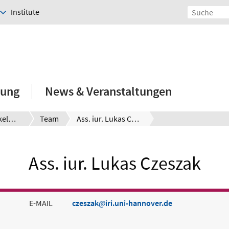
Institute
hung
News & Veranstaltungen
Prof. Dr. Seckelmann
Team
Ass. iur. Lukas Czeszak
Ass. iur. Lukas Czeszak
E-MAIL
czeszak
iri.uni-hannover.de