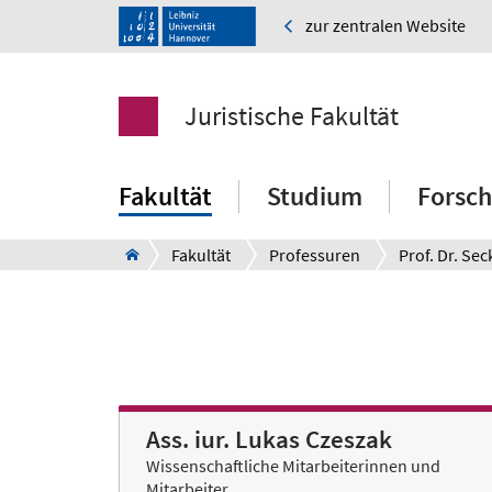
zur zentralen Website
Juristische Fakultät
Fakultät
Studium
Forsc
Fakultät
Professuren
Ass. iur. Lukas Czeszak
Wissenschaftliche Mitarbeiterinnen und
Mitarbeiter