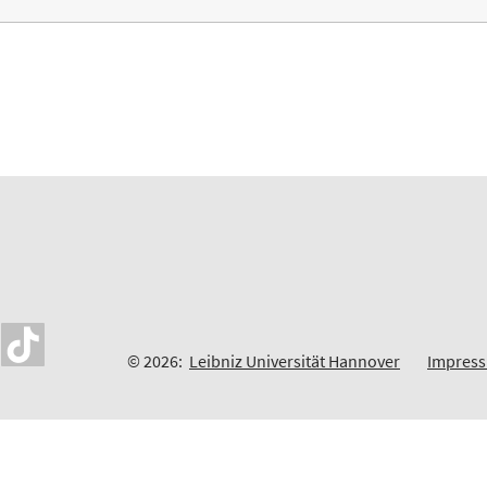
© 2026:
Leibniz Universität Hannover
Impres