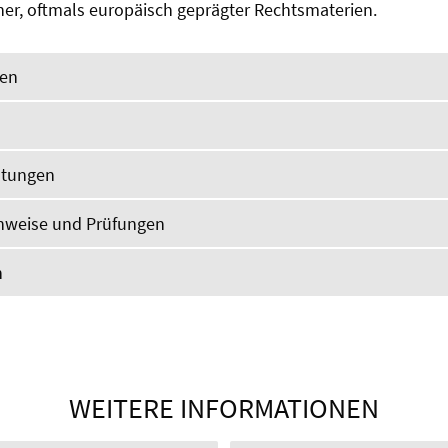
, oftmals europäisch geprägter Rechtsmaterien.
gen
altungen
chweise und Prüfungen
n
WEITERE INFORMATIONEN