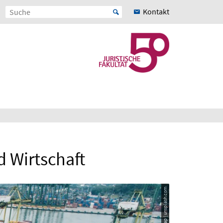
Kontakt
 Wirtschaft
© chuttersnap | unsplash.com