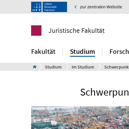
zur zentralen Website
Juristische Fakultät
Fakultät
Studium
Forsc
Studium
Im Studium
Schwerpunk
Schwerpunk