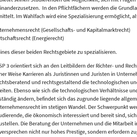
einanderzusetzen. In den Pflichtfächern werden die Grundl
ittelt. Im Wahlfach wird eine Spezialisierung ermöglicht, al
ternehmensrecht (Gesellschafts- und Kapitalmarktrecht)
tschaftsrecht (Energierecht)
ines dieser beiden Rechtsgebiete zu spezialisieren.
 3 orientiert sich an den Leitbildern der Richter- und Rech
icher Weise Karrieren als Juristinnen und Juristen in Unter
echtsberatend und rechtsgestaltend die technologischen 
iten. Ebenso wie sich die technologischen Verhältnisse un
tändig ändern, befindet sich das zugrunde liegende allgem
nternehmensrecht im stetigen Wandel. Der Schwerpunkt we
dierende, die ökonomisch interessiert und bereit sind, sich 
stellen. Die Beratung der Unternehmen und die Mitarbeit i
ersprechen nicht nur hohes Prestige, sondern erfordern zu