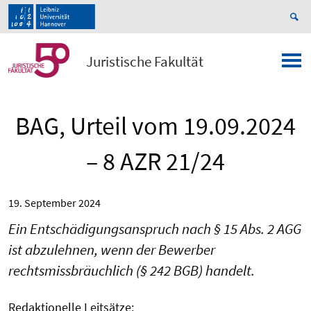
Juristische Fakultät
BAG, Urteil vom 19.09.2024
– 8 AZR 21/24
19. September 2024
Ein Entschädigungsanspruch nach § 15 Abs. 2 AGG
ist abzulehnen, wenn der Bewerber
rechtsmissbräuchlich (§ 242 BGB) handelt.
Redaktionelle Leitsätze: