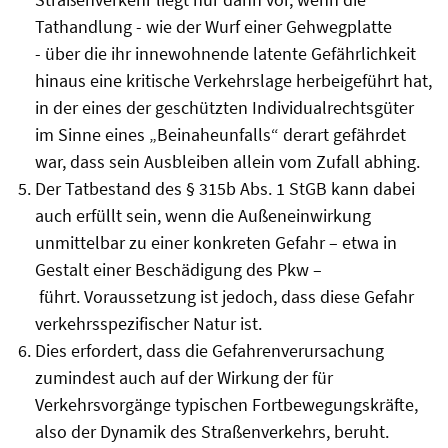
Tathandlung - wie der Wurf einer Gehwegplatte
- über die ihr innewohnende latente Gefährlichkeit
hinaus eine kritische Verkehrslage herbeigeführt hat,
in der eines der geschützten Individualrechtsgüter
im Sinne eines „Beinaheunfalls“ derart gefährdet
war, dass sein Ausbleiben allein vom Zufall abhing.
Der Tatbestand des § 315b Abs. 1 StGB kann dabei
auch erfüllt sein, wenn die Außeneinwirkung
unmittelbar zu einer konkreten Gefahr – etwa in
Gestalt einer Beschädigung des Pkw –
führt. Voraussetzung ist jedoch, dass diese Gefahr
verkehrsspezifischer Natur ist.
Dies erfordert, dass die Gefahrenverursachung
zumindest auch auf der Wirkung der für
Verkehrsvorgänge typischen Fortbewegungskräfte,
also der Dynamik des Straßenverkehrs, beruht.