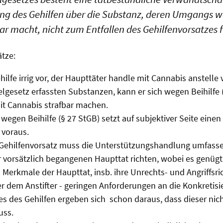
ung des Gehilfen über die Substanz, deren Umgangs w
ar macht, nicht zum Entfallen des Gehilfenvorsatzes f
ätze:
ehilfe irrig vor, der Haupttäter handle mit Cannabis anstell
gesetz erfassten Substanzen, kann er sich wegen Beihilfe 
it Cannabis strafbar machen.
 wegen Beihilfe (§ 27 StGB) setzt auf subjektiver Seite eine
 voraus.
 Gehilfenvorsatz muss die Unterstützungshandlung umfassen
 vorsätzlich begangenen Haupttat richten, wobei es genügt,
 Merkmale der Haupttat, insb. ihre Unrechts- und Angriffsri
r dem Anstifter - geringen Anforderungen an die Konkretisi
es des Gehilfen ergeben sich schon daraus, dass dieser nic
uss.