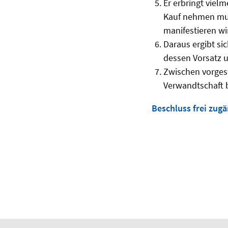
Er erbringt vielm
Kauf nehmen muss
manifestieren wi
Daraus ergibt si
dessen Vorsatz un
Zwischen vorgest
Verwandtschaft 
Beschluss frei zugä