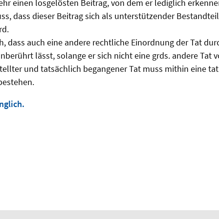
ehr einen losgelösten Beitrag, von dem er lediglich erkenne
, dass dieser Beitrag sich als unterstützender Bestandteil i
rd.
ch, dass auch eine andere rechtliche Einordnung der Tat dur
berührt lässt, solange er sich nicht eine grds. andere Tat vo
ellter und tatsächlich begangener Tat muss mithin eine ta
bestehen.
nglich.