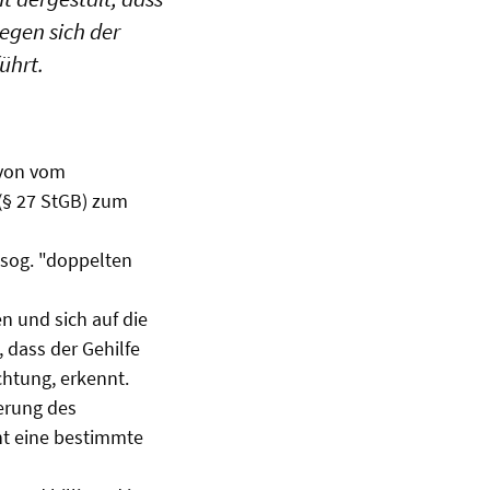
egen sich der
ührt.
e von vom
(§ 27 StGB) zum
n sog. "doppelten
 und sich auf die
 dass der Gehilfe
chtung, erkennt.
erung des
ht eine bestimmte