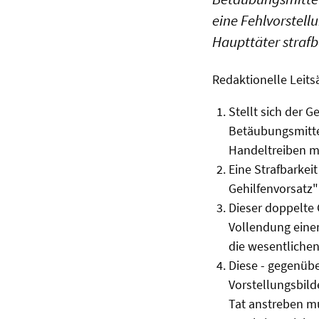
eine Fehlvorstell
Haupttäter strafb
Redaktionelle Leits
Stellt sich der G
Betäubungsmittel
Handeltreiben m
Eine Strafbarkeit
Gehilfenvorsatz"
Dieser doppelte
Vollendung einer
die wesentlichen
Diese - gegenübe
Vorstellungsbild
Tat anstreben m