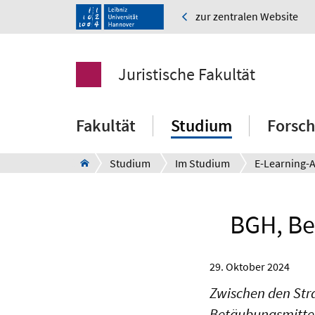
zur zentralen Website
Juristische Fakultät
Fakultät
Studium
Forsc
Studium
Im Studium
BGH, Be
29. Oktober 2024
Zwischen den Str
Betäubungsmittelg