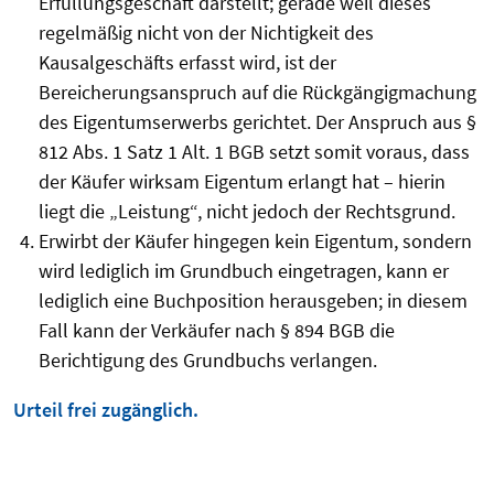
Erfüllungsgeschäft darstellt; gerade weil dieses
regelmäßig nicht von der Nichtigkeit des
Kausalgeschäfts erfasst wird, ist der
Bereicherungsanspruch auf die Rückgängigmachung
des Eigentumserwerbs gerichtet. Der Anspruch aus §
812 Abs. 1 Satz 1 Alt. 1 BGB setzt somit voraus, dass
der Käufer wirksam Eigentum erlangt hat – hierin
liegt die „Leistung“, nicht jedoch der Rechtsgrund.
Erwirbt der Käufer hingegen kein Eigentum, sondern
wird lediglich im Grundbuch eingetragen, kann er
lediglich eine Buchposition herausgeben; in diesem
Fall kann der Verkäufer nach § 894 BGB die
Berichtigung des Grundbuchs verlangen.
Urteil frei zugänglich.