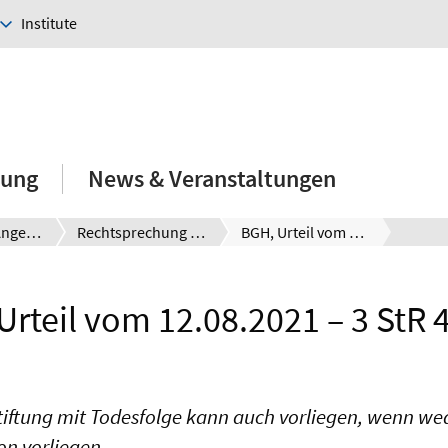
Institute
hung
News & Veranstaltungen
E-Learning-Angebote
Rechtsprechung kompakt
BGH, Urteil vom 12.08.2021 – 3 StR 415/20
Urteil vom 12.08.2021 – 3 StR 
iftung mit Todesfolge kann auch vorliegen, wenn we
on vorliegen.