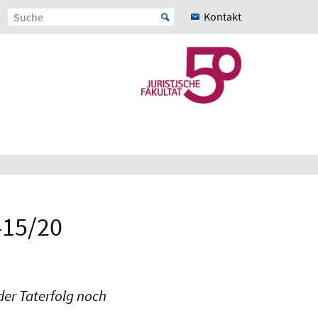
Kontakt
415/20
der Taterfolg noch