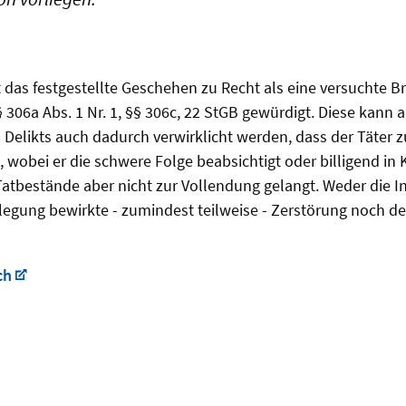
 das festgestellte Geschehen zu Recht als eine versuchte B
306a Abs. 1 Nr. 1, §§ 306c, 22 StGB gewürdigt. Diese kann a
en Delikts auch dadurch verwirklicht werden, dass der Täter
, wobei er die schwere Folge beabsichtigt oder billigend in
 Tatbestände aber nicht zur Vollendung gelangt. Weder die 
legung bewirkte - zumindest teilweise - Zerstörung noch 
ch