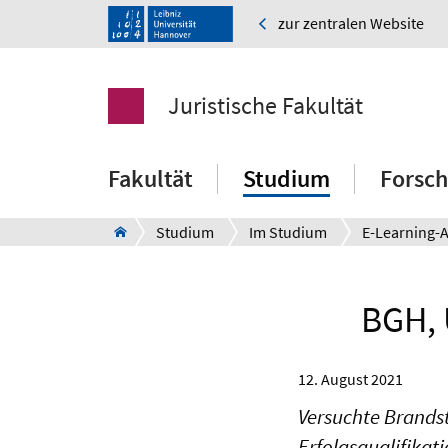
zur zentralen Website
Juristische Fakultät
Fakultät
Studium
Forsc
Studium
Im Studium
BGH, 
12. August 2021
Versuchte Brandst
Erfolgsqualifikati