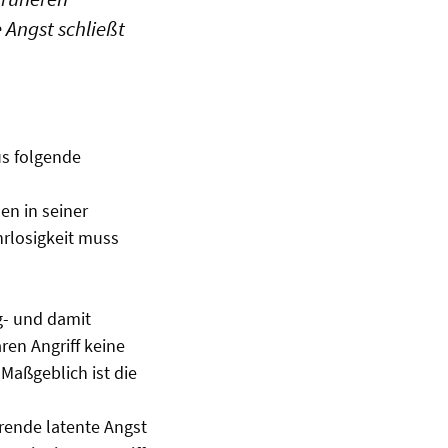
 Angst schließt
us folgende
sen in seiner
hrlosigkeit muss
g- und damit
en Angriff keine
Maßgeblich ist die
rende latente Angst