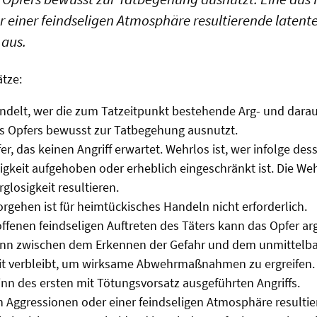
 einer feindseligen Atmosphäre resultierende latente
 aus.
ätze:
ndelt, wer die zum Tatzeitpunkt bestehende Arg- und dara
es Opfers bewusst zur Tatbegehung ausnutzt.
fer, das keinen Angriff erwartet. Wehrlos ist, wer infolge des
igkeit aufgehoben oder erheblich eingeschränkt ist. Die We
glosigkeit resultieren.
orgehen ist für heimtückisches Handeln nicht erforderlich.
ffenen feindseligen Auftreten des Täters kann das Opfer ar
enn zwischen dem Erkennen der Gefahr und dem unmittelbar
it verbleibt, um wirksame Abwehrmaßnahmen zu ergreifen. 
inn des ersten mit Tötungsvorsatz ausgeführten Angriffs.
n Aggressionen oder einer feindseligen Atmosphäre resultie