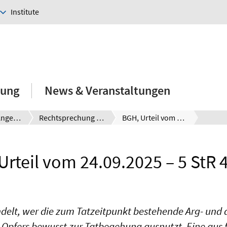
Institute
hung
News & Veranstaltungen
E-Learning-Angebote
Rechtsprechung kompakt
BGH, Urteil vom 24.09.2025 – 5 StR 423/25
Urteil vom 24.09.2025 – 5 StR 
delt, wer die zum Tatzeitpunkt bestehende Arg- und 
 Opfers bewusst zur Tatbegehung ausnutzt. Eine aus 