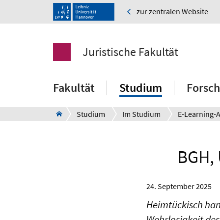
zur zentralen Website
Juristische Fakultät
Fakultät
Studium
Forsc
Studium
Im Studium
BGH, 
24. September 2025
Heimtückisch han
Wehrlosigkeit des