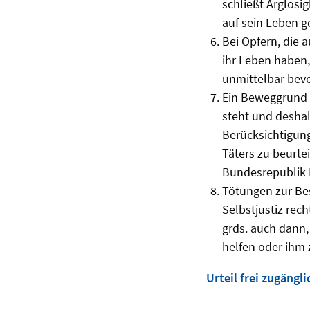
schließt Arglosig
auf sein Leben g
Bei Opfern, die 
ihr Leben haben, 
unmittelbar bevo
Ein Beweggrund i
steht und deshal
Berücksichtigung
Täters zu beurte
Bundesrepublik 
Tötungen zur Be
Selbstjustiz rec
grds. auch dann,
helfen oder ihm 
Urteil frei zugängli