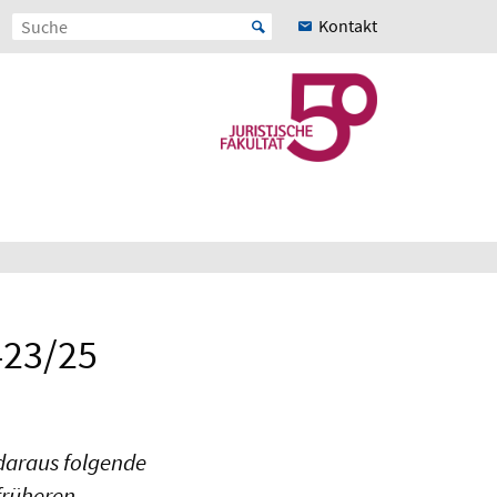
Kontakt
423/25
daraus folgende
früheren