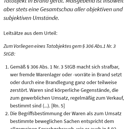
Tatobjekt in Brand gerät. Maßgebend ist insoweit
aber stets eine Gesamtschau aller objektiven und
subjektiven Umstände.
Leitsätze aus dem Urteil:
Zum Vorliegen eines Tatobjektes gem § 306 Abs.1 Nr. 3
StGB:
Gemäß § 306 Abs. 1 Nr. 3 StGB macht sich strafbar,
wer fremde Warenlager oder -vorräte in Brand setzt
oder durch eine Brandlegung ganz oder teilweise
zerstört. Waren sind körperliche Gegenstände, die
zum gewerblichen Umsatz, regelmäßig zum Verkauf,
bestimmt sind (...). [Rn. 5]
Die Begriffs­bestimmung der Waren als zum Umsatz
bestimmte beweglichen Sachen entspricht dem
allgemeinen Sprachgebrauch, wie er auch in § 92