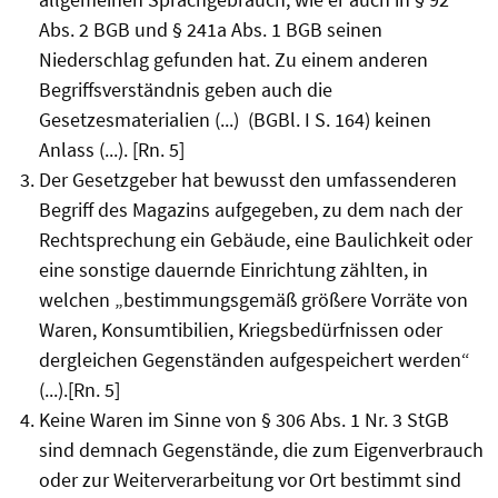
Abs. 2 BGB und § 241a Abs. 1 BGB seinen
Niederschlag gefunden hat. Zu einem anderen
Begriffsverständnis geben auch die
Gesetzesmaterialien (...) (BGBl. I S. 164) keinen
Anlass (...). [Rn. 5]
Der Gesetzgeber hat bewusst den umfassenderen
Begriff des Magazins aufgegeben, zu dem nach der
Rechts­prechung ein Gebäude, eine Baulichkeit oder
eine sonstige dauernde Einrichtung zählten, in
welchen „bestimmungs­gemäß größere Vorräte von
Waren, Konsumtibilien, Kriegsbedürfnissen oder
dergleichen Gegenständen aufgespeichert werden“
(...).[Rn. 5]
Keine Waren im Sinne von § 306 Abs. 1 Nr. 3 StGB
sind demnach Gegenstände, die zum Eigenverbrauch
oder zur Weiterverarbeitung vor Ort bestimmt sind