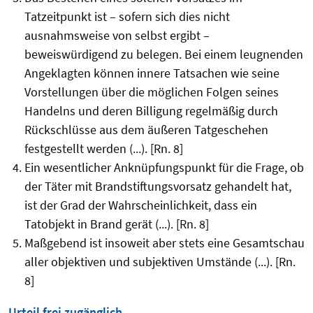
Tatzeitpunkt ist – sofern sich dies nicht
ausnahmsweise von selbst ergibt –
beweiswürdigend zu belegen. Bei einem leugnenden
Angeklagten können innere Tatsachen wie seine
Vorstellungen über die möglichen Folgen seines
Handelns und deren Billigung regelmäßig durch
Rückschlüsse aus dem äußeren Tatgeschehen
festgestellt werden (...). [Rn. 8]
Ein wesentlicher Anknüpfungs­punkt für die Frage, ob
der Täter mit Brandstiftungs­vorsatz gehandelt hat,
ist der Grad der Wahrscheinlichkeit, dass ein
Tatobjekt in Brand gerät (...). [Rn. 8]
Maßgebend ist insoweit aber stets eine Gesamtschau
aller objektiven und subjektiven Umstände (...). [Rn.
8]
Urteil frei zugänglich.