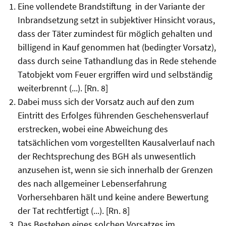
Eine vollendete Brandstiftung in der Variante der
Inbrandsetzung setzt in subjektiver Hinsicht voraus,
dass der Täter zumindest für möglich gehalten und
billigend in Kauf genommen hat (bedingter Vorsatz),
dass durch seine Tathandlung das in Rede stehende
Tatobjekt vom Feuer ergriffen wird und selbständig
weiterbrennt (...). [Rn. 8]
Dabei muss sich der Vorsatz auch auf den zum
Eintritt des Erfolges führenden Geschehensverlauf
erstrecken, wobei eine Abweichung des
tatsächlichen vom vorgestellten Kausalverlauf nach
der Rechts­prechung des BGH als unwesentlich
anzusehen ist, wenn sie sich innerhalb der Grenzen
des nach allgemeiner Lebens­erfahrung
Vorhersehbaren hält und keine andere Bewertung
der Tat rechtfertigt (...). [Rn. 8]
Das Bestehen eines solchen Vorsatzes im