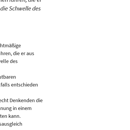
die Schwelle des
chtmäßige
ren, die er aus
elle des
utbaren
falls entschieden
erecht Denkenden die
dnung in einem
ten kann.
sausgleich