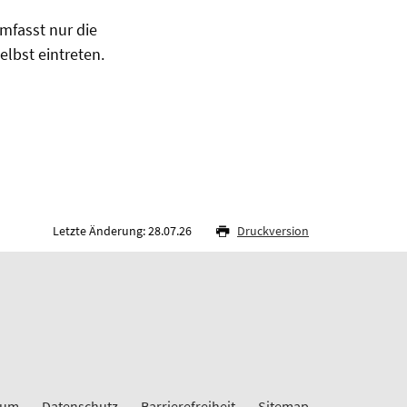
mfasst nur die
lbst eintreten.
Letzte Änderung: 28.07.26
Druckversion
sum
Datenschutz
Barrierefreiheit
Sitemap