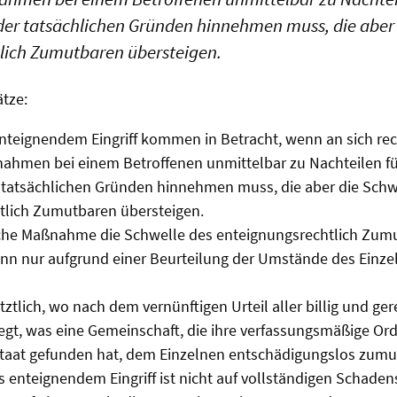
der tatsächlichen Gründen hinnehmen muss, die aber 
lich Zumutbaren übersteigen.
ätze:
nteignendem Eingriff kommen in Betracht, wenn an sich re
ahmen bei einem Betroffenen unmittelbar zu Nachteilen füh
 tatsächlichen Gründen hinnehmen muss, die aber die Schw
tlich Zumutbaren übersteigen.
iche Maßnahme die Schwelle des enteignungsrechtlich Zum
ann nur aufgrund einer Beurteilung der Umstände des Einzel
etztlich, wo nach dem vernünftigen Urteil aller billig und g
egt, was eine Gemeinschaft, die ihre verfassungsmäßige Or
staat gefunden hat, dem Einzelnen entschädigungslos zumu
 enteignendem Eingriff ist nicht auf vollständigen Schaden