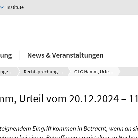
Institute
hung
News & Veranstaltungen
E-Learning-Angebote
Rechtsprechung kompakt
OLG Hamm, Urteil vom 20.12.2024 – 11 U 56/24
m, Urteil vom 20.12.2024 – 11
teignendem Eingriff kommen in Betracht, wenn an s
ahmen bei einem Betroffenen unmittelbar zu Nachteil