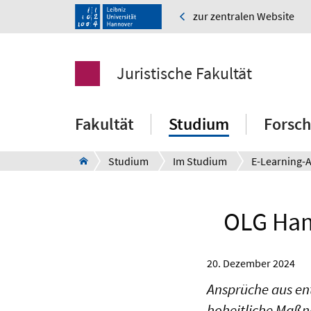
zur zentralen Website
Juristische Fakultät
Fakultät
Studium
Forsc
Studium
Im Studium
OLG Ham
20. Dezember 2024
Ansprüche aus en
hoheitliche Maßn