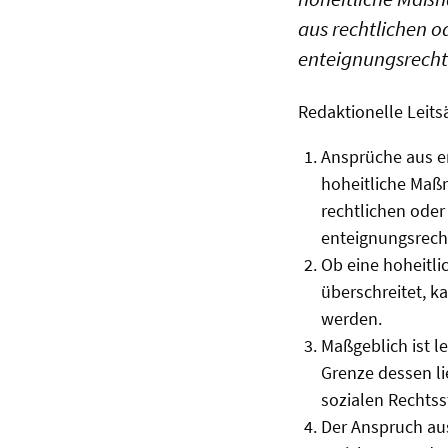
aus rechtlichen o
enteignungsrecht
Redaktionelle Leits
Ansprüche aus e
hoheitliche Maßn
rechtlichen oder
enteignungsrech
Ob eine hoheitl
überschreitet, k
werden.
Maßgeblich ist l
Grenze dessen li
sozialen Rechts
Der Anspruch aus