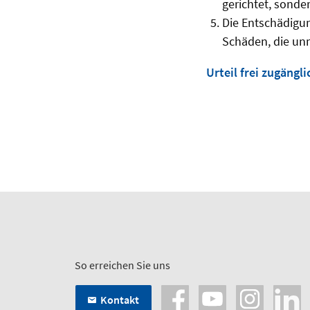
gerichtet, sonde
Die Entschädigun
Schäden, die unm
Urteil frei zugängli
So erreichen Sie uns
Kontakt