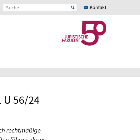
Kontakt
 U 56/24
ich rechtmäßige
en führen, die er