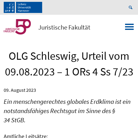
Juristische Fakultät
OLG Schleswig, Urteil vom
09.08.2023 – 1 ORs 4 Ss 7/23
09. August 2023
Ein menschengerechtes globales Erdklima ist ein
notstandsfähiges Rechtsgut im Sinne des §
34 StGB.
Amtliche Leitsätze: