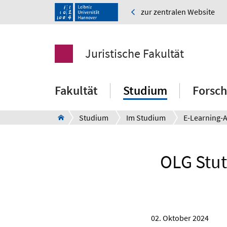
zur zentralen Website
Juristische Fakultät
Fakultät
Studium
Forsc
Studium
Im Studium
OLG Stut
02. Oktober 2024