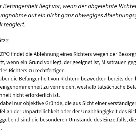
r Befangenheit liegt vor, wenn der abgelehnte Richter
llungnahme auf ein nicht ganz abwegiges Ablehnungs
k reagiert.
ätze:
 ZPO findet die Ablehnung eines Richters wegen der Besorgn
t, wenn ein Grund vorliegt, der geeignet ist, Misstrauen ge
des Richters zu rechtfertigen.
 über die Befangenheit von Richtern bezwecken bereits den 
eingenommenheit zu vermeiden, weshalb tatsächliche Bef
it nicht erforderlich ist.
dabei nur objektive Gründe, die aus Sicht einer verständige
fel an der Unparteilichkeit oder der Unabhängigkeit des R
ggebend sind die besonderen Umstände des Einzelfalls, die 
.