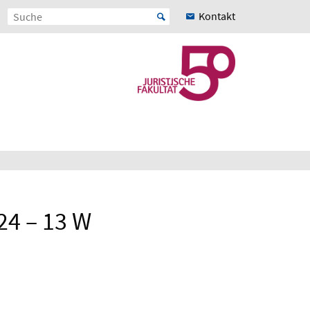
Kontakt
24 – 13 W