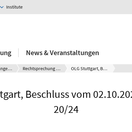
Institute
hung
News & Veranstaltungen
E-Learning-Angebote
Rechtsprechung kompakt
OLG Stuttgart, Beschluss vom 02.10.2024 – 13 W 20/24
tgart, Beschluss vom 02.10.20
20/24