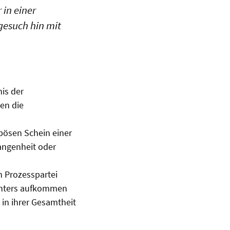
 in einer
gesuch hin mit
is der
gen die
bösen Schein einer
angenheit oder
n Prozesspartei
ichters aufkommen
in ihrer Gesamtheit