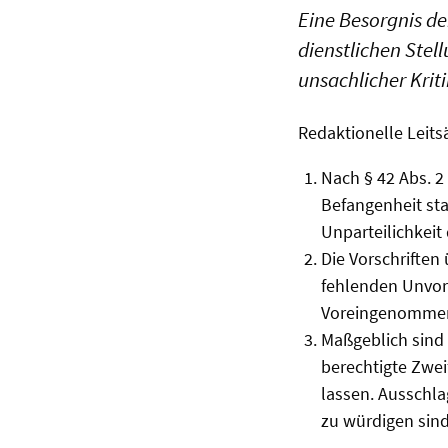
Eine Besorgnis de
dienstlichen Ste
unsachlicher Kriti
Redaktionelle Leits
Nach § 42 Abs. 2
Befangenheit stat
Unparteilichkeit 
Die Vorschriften
fehlenden Unvor
Voreingenommenhe
Maßgeblich sind 
berechtigte Zwei
lassen. Ausschla
zu würdigen sind