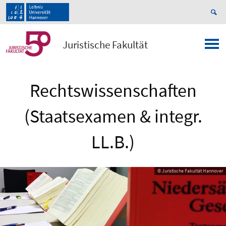
Juristische Fakultät
Rechtswissenschaften
(Staatsexamen & integr.
LL.B.)
© Juristische Fakultät Hannover