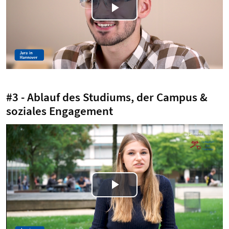
Play
Video
#3 - Ablauf des Studiums, der Campus &
soziales Engagement
Play
Video