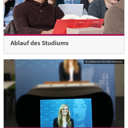
Ablauf des Studiums
© Juristische Fakultät Hannover