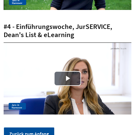
#4 - Einführungswoche, JurSERVICE,
Dean's List & eLearning
Play
Video
Zurück zum Anfang