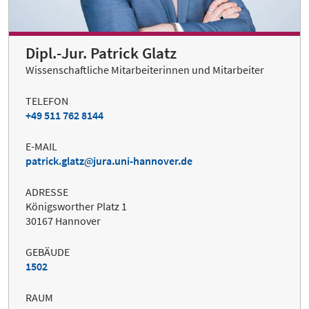
Dipl.-Jur. Patrick Glatz
Wissenschaftliche Mitarbeiterinnen und Mitarbeiter
TELEFON
+49 511 762 8144
E-MAIL
patrick.glatz
jura.uni-hannover.de
ADRESSE
Königsworther Platz 1
30167 Hannover
GEBÄUDE
1502
RAUM