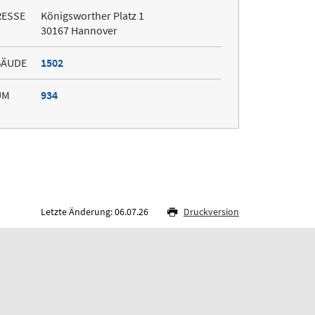
RESSE
Königsworther Platz 1
30167 Hannover
BÄUDE
1502
UM
934
Letzte Änderung: 06.07.26
Druckversion