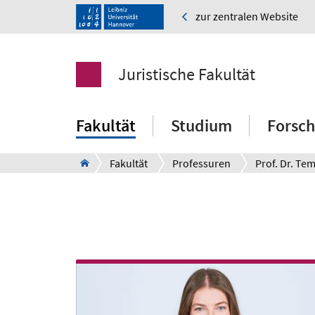
zur zentralen Website
Juristische Fakultät
Fakultät
Studium
Forsc
Fakultät
Professuren
Prof. Dr. Te