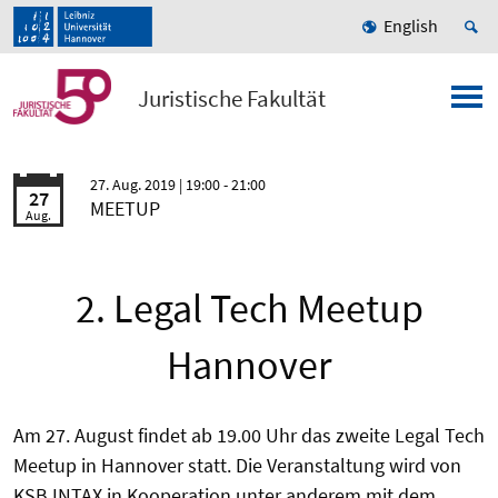
English
Juristische Fakultät
27. Aug. 2019
| 19:00 - 21:00
27
MEETUP
Aug.
2. Legal Tech Meetup
Hannover
Am 27. August findet ab 19.00 Uhr das zweite Legal Tech
Meetup in Hannover statt. Die Veranstaltung wird von
KSB INTAX in Kooperation unter anderem mit dem