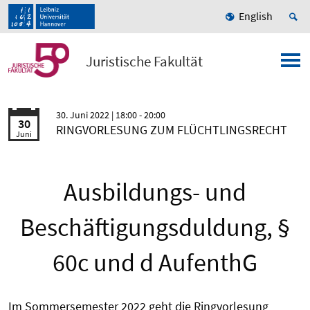
English
Juristische Fakultät
30. Juni 2022
| 18:00 - 20:00
30
RINGVORLESUNG ZUM FLÜCHTLINGSRECHT
Juni
Ausbildungs- und
Beschäftigungsduldung, §
60c und d AufenthG
Im Sommersemester 2022 geht die Ringvorlesung