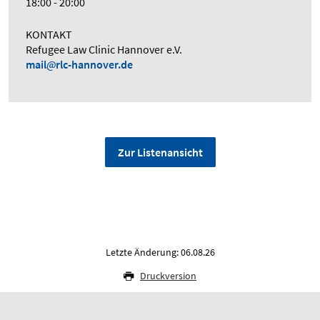
18:00 - 20:00
KONTAKT
Refugee Law Clinic Hannover e.V.
mail
rlc-hannover.de
Zur Listenansicht
Letzte Änderung: 06.08.26
Druckversion