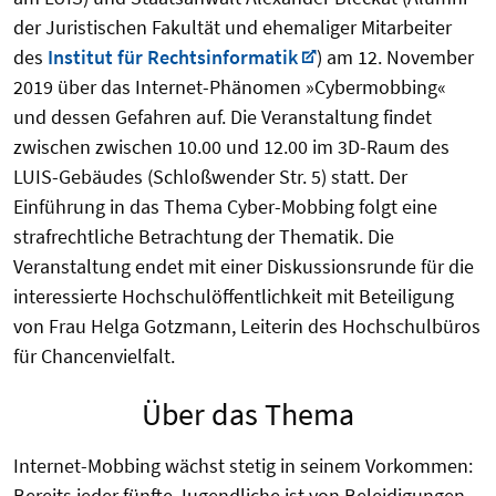
der Juristischen Fakultät und ehemaliger Mitarbeiter
des
Institut für Rechtsinformatik
) am 12. November
2019 über das Internet-Phänomen »Cybermobbing«
und dessen Gefahren auf. Die Veranstaltung findet
zwischen zwischen 10.00 und 12.00 im 3D-Raum des
LUIS-Gebäudes (Schloßwender Str. 5) statt. Der
Einführung in das Thema Cyber-Mobbing folgt eine
strafrechtliche Betrachtung der Thematik. Die
Veranstaltung endet mit einer Diskussionsrunde für die
interessierte Hochschulöffentlichkeit mit Beteiligung
von Frau Helga Gotzmann, Leiterin des Hochschulbüros
für Chancenvielfalt.
Über das Thema
Internet-Mobbing wächst stetig in seinem Vorkommen:
Bereits jeder fünfte Jugendliche ist von Beleidigungen