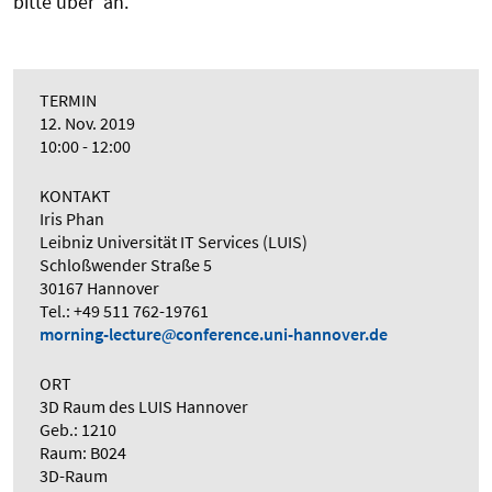
bitte über an.
TERMIN
12. Nov. 2019
10:00 - 12:00
KONTAKT
Iris Phan
Leibniz Universität IT Services (LUIS)
Schloßwender Straße 5
30167 Hannover
Tel.: +49 511 762-19761
morning-lecture
conference.uni-hannover.de
ORT
3D Raum des LUIS Hannover
Geb.: 1210
Raum: B024
3D-Raum