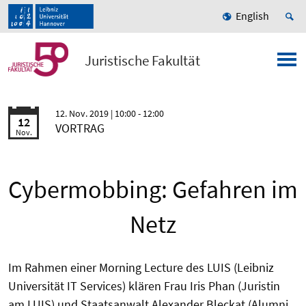
English
Juristische Fakultät
12. Nov. 2019
| 10:00 - 12:00
12
VORTRAG
Nov.
Cybermobbing: Gefahren im
Netz
Im Rahmen einer Morning Lecture des LUIS (Leibniz
Universität IT Services) klären Frau Iris Phan (Juristin
am LUIS) und Staatsanwalt Alexander Bleckat (Alumni