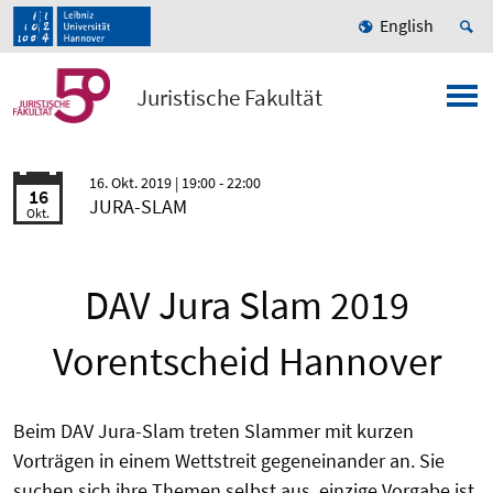
English
Juristische Fakultät
16. Okt. 2019
| 19:00 - 22:00
16
JURA-SLAM
Okt.
DAV Jura Slam 2019
Vorentscheid Hannover
Beim DAV Jura-Slam treten Slammer mit kurzen
Vorträgen in einem Wettstreit gegeneinander an. Sie
suchen sich ihre Themen selbst aus, einzige Vorgabe ist,