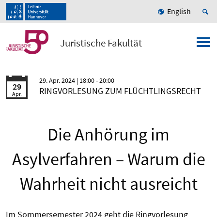
English
Juristische Fakultät
29. Apr. 2024
| 18:00 - 20:00
29
RINGVORLESUNG ZUM FLÜCHTLINGSRECHT
Apr.
Die Anhörung im
Asylverfahren – Warum die
Wahrheit nicht ausreicht
Im Sommersemester 2024 geht die Ringvorlesung