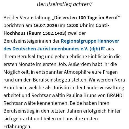
Berufseinstieg achten?
Bei der Veranstaltung
„Die ersten 100 Tage im Beruf“
berichten am
16.07.2026
um
18:00 Uhr
im
Conti-
Hochhaus (Raum 1502.1403)
zwei der
Berufseinsteigerinnen der
Regionalgruppe Hannover
des Deutschen Juristinnenbundes e.V. (djb)
aus
ihrem Berufsalltag und geben ehrliche Einblicke in die
ersten Monate im ersten Job. Außerdem habt ihr die
Möglichkeit, in entspannter Atmosphäre eure Fragen
rund um den Berufseinstieg zu stellen. Wir werden Nora
Brombach, welche als Juristin in der Landesverwaltung
arbeitet und Rechtsanwältin Paulina Bruns von BRANDI
Rechtsanwälte kennenlernen. Beide haben ihren
Berufseinstieg in den letzten Jahren erfolgreich hinter
sich gebracht und teilen mit uns ihre ersten
Erfahrungen.