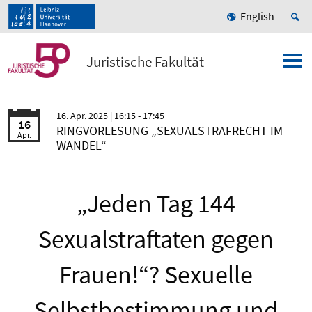
English
Juristische Fakultät
16. Apr. 2025
| 16:15 - 17:45
16
RINGVORLESUNG „SEXUALSTRAFRECHT IM
Apr.
WANDEL“
„Jeden Tag 144
Sexualstraftaten gegen
Frauen!“? Sexuelle
Selbstbestimmung und