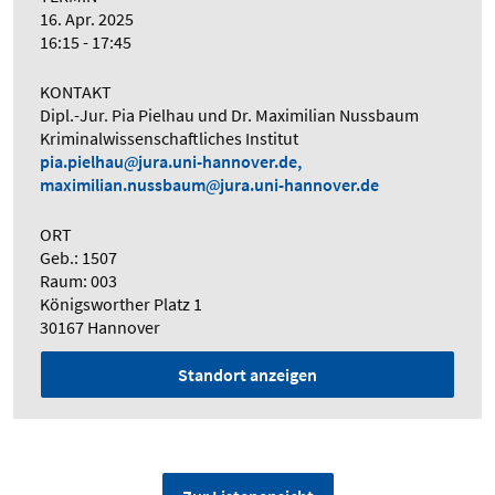
16. Apr. 2025
16:15 - 17:45
KONTAKT
Dipl.-Jur. Pia Pielhau und Dr. Maximilian Nussbaum
Kriminalwissenschaftliches Institut
pia.pielhau
jura.uni-hannover.de,
maximilian.nussbaum
jura.uni-hannover.de
ORT
Geb.: 1507
Raum: 003
Königsworther Platz 1
30167 Hannover
Standort anzeigen