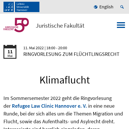
English
Juristische Fakultät
11. Mai 2022
| 18:00 - 20:00
11
RINGVORLESUNG ZUM FLÜCHTLINGSRECHT
Mai
Klimaflucht
Im Sommersemester 2022 geht die Ringvorlesung
der
Refugee Law Clinic Hannover e. V.
in eine neue
Runde, bei der sich alles um die Themen Migration und
Flucht, sowie das Aufenthalts- und Asylrecht dreht.