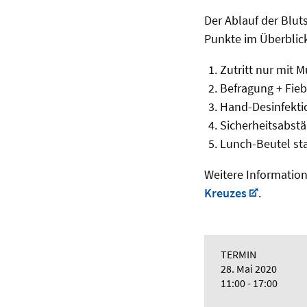
Der Ablauf der Blut
Punkte im Überblic
Zutritt nur mit
Befragung + Fieb
Hand-Desinfekti
Sicherheitsabst
Lunch-Beutel st
Weitere Information
Kreuzes
.
TERMIN
28. Mai 2020
11:00 - 17:00