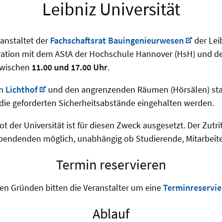
Leibniz Universität
anstaltet der
Fachschaftsrat Bauingenieurwesen
der Lei
ation mit dem AStA der Hochschule Hannover (HsH) und d
zwischen
11.00 und 17.00 Uhr
.
im
Lichthof
und den angrenzenden Räumen (Hörsälen) stat
ie geforderten Sicherheitsabstände eingehalten werden.
 der Universität ist für diesen Zweck ausgesetzt. Der Zutri
Spendenden möglich, unabhängig ob Studierende, Mitarbeit
Termin reservieren
en Gründen bitten die Veranstalter um eine
Terminreservi
Ablauf