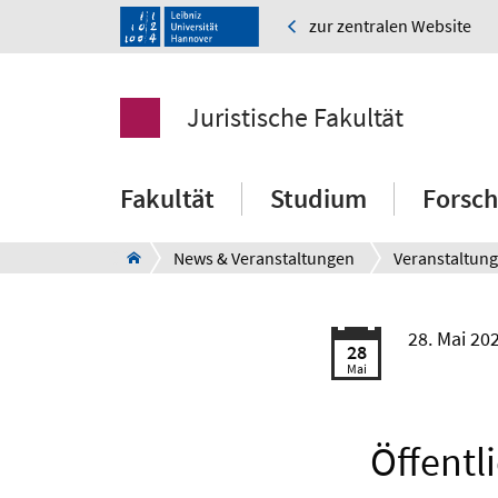
zur zentralen Website
Juristische Fakultät
Fakultät
Studium
Forsc
News & Veranstaltungen
Veranstaltun
28. Mai 20
28
Mai
Öffentl