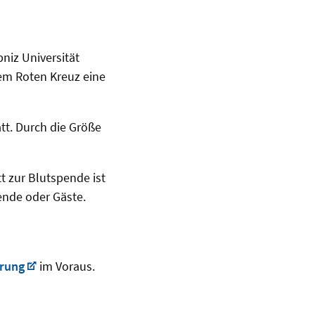
bniz Universität
em Roten Kreuz eine
t. Durch die Größe
tt zur Blutspende ist
ende oder Gäste.
erung
im Voraus.