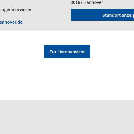
30167 Hannover
uingenieurwesen
Standort anzei
hannover.de
Zur Listenansicht