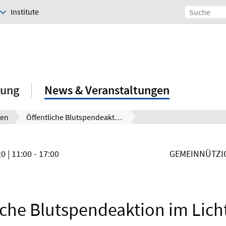
Institute
hung
News & Veranstaltungen
gen
Öffentliche Blutspendeaktion im Lichthof der Leibniz Universität
20
| 11:00 - 17:00
GEMEINNÜTZI
iche Blutspendeaktion im Lich