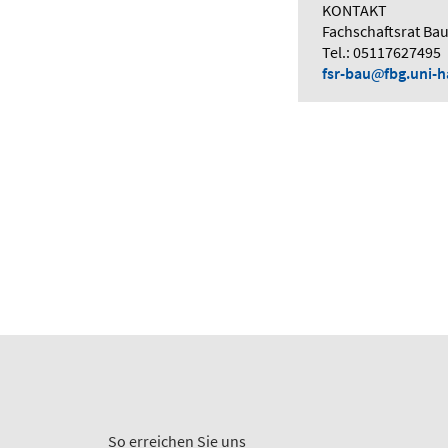
KONTAKT
Fachschaftsrat Ba
Tel.: 05117627495
fsr-bau
fbg.uni-
So erreichen Sie uns