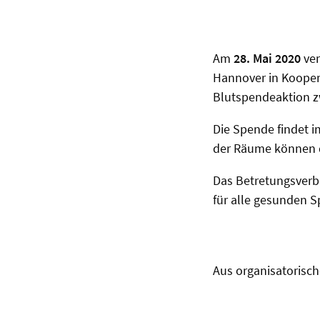
Am
28. Mai 2020
ver
Hannover in Kooper
Blutspendeaktion 
Die Spende findet 
der Räume können d
Das Betretungsverbot
für alle gesunden 
Aus organisatorisch