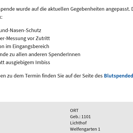
spende wurde auf die aktuellen Gegebenheiten angepasst. D
k:
 Mund-Nasen-Schutz
er-Messung vor Zutritt
on im Eingangsbereich
ände zu allen anderen SpenderInnen
att ausgiebigem Imbiss
en zu dem Termin finden Sie auf der Seite des
Blutspended
ORT
Geb.: 1101
Lichthof
Welfengarten 1