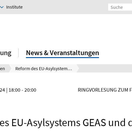
Institute
hung
News & Veranstaltungen
gen
Reform des EU-Asylsystems GEAS und die Folgen
024
| 18:00 - 20:00
RINGVORLESUNG ZUM 
es EU-Asylsystems GEAS und d