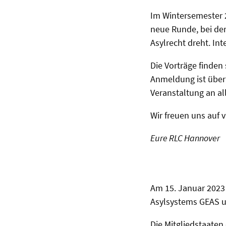
Im Wintersemester 
neue Runde, bei der
Asylrecht dreht. In
Die Vorträge finden 
Anmeldung ist über
Veranstaltung an a
Wir freuen uns auf v
Eure RLC Hannover
Am 15. Januar 2023
Asylsystems GEAS u
Die Mitgliedstaate