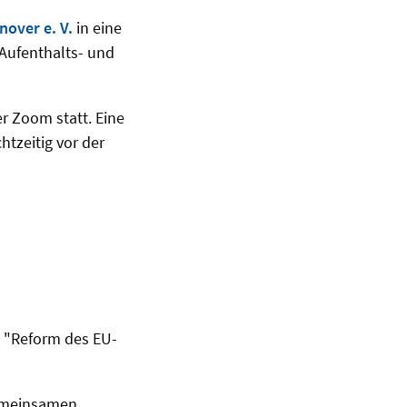
nover e. V.
in eine
 Aufenthalts- und
r Zoom statt. Eine
htzeitig vor der
a "Reform des EU-
Gemeinsamen