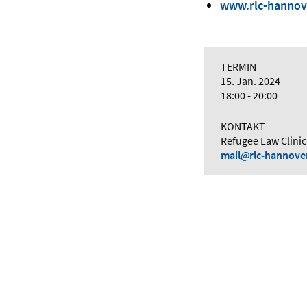
www.rlc-hannov
TERMIN
15. Jan. 2024
18:00 - 20:00
KONTAKT
Refugee Law Clinic
mail
rlc-hannove