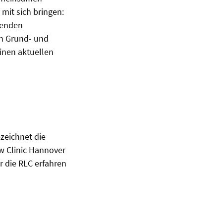
mit sich bringen:
fenden
on Grund- und
inen aktuellen
zeichnet die
w Clinic Hannover
r die RLC erfahren