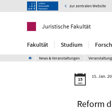
zur zentralen Website
Juristische Fakultät
Fakultät
Studium
Forsc
News & Veranstaltungen
Veranstaltun
15. Jan. 2
15
Jan.
Reform d