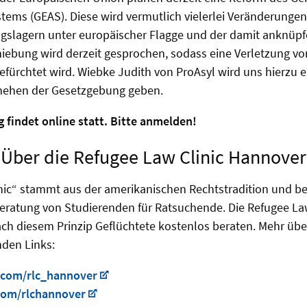
tems (GEAS). Diese wird vermutlich vielerlei Veränderungen 
ngslagern unter europäischer Flagge und der damit anknüp
hiebung wird derzeit gesprochen, sodass eine Verletzung v
ürchtet wird. Wiebke Judith von ProAsyl wird uns hierzu e
schehen der Gesetzgebung geben.
 findet online statt. Bitte anmelden!
Über die Refugee Law Clinic Hannover
inic“ stammt aus der amerikanischen Rechtstradition und be
eratung von Studierenden für Ratsuchende. Die Refugee La
ach diesem Prinzip Geflüchtete kostenlos beraten. Mehr übe
nden Links:
com/rlc_hannover
om/rlchannover