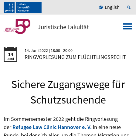
English
Juristische Fakultät
14. Juni 2022
| 18:00 - 20:00
14
RINGVORLESUNG ZUM FLÜCHTLINGSRECHT
Juni
Sichere Zugangswege für
Schutzsuchende
Im Sommersemester 2022 geht die Ringvorlesung
der
Refugee Law Clinic Hannover e. V.
in eine neue
Runde, bei der sich alles um die Themen Migration und