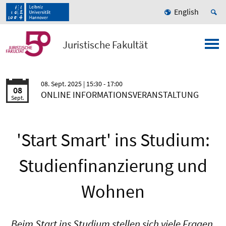
English
Juristische Fakultät
08. Sept. 2025
| 15:30 - 17:00
08
ONLINE INFORMATIONSVERANSTALTUNG
Sept.
'Start Smart' ins Studium:
Studienfinanzierung und
Wohnen
Beim Start ins Studium stellen sich viele Fragen.