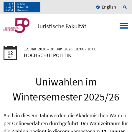
English
Juristische Fakultät
12. Jan. 2026
26. Jan. 2026
| 10:00 - 10:00
12
HOCHSCHULPOLITIK
Jan.
Uniwahlen im
Wintersemester 2025/26
Auch in diesem Jahr werden die Akademischen Wahlen
per Onlineverfahren durchgeführt. Der Wahlzeitraum für
die Wahlen beginnt in diesem Semester am
12. Januar