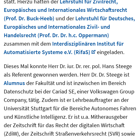
statt. Hierzu hatten der
Lehrstuhl für Zivilrecht,
Europäisches und Internationales Wirtschaftsrecht
(Prof. Dr. Buck-Heeb)
und der
Lehrstuhl für Deutsches,
Europäisches und Internationales Zivil- und
Handelsrecht (Prof. Dr. Dr. h.c. Oppermann)
zusammen mit dem
Interdisziplinären Institut für
Automatisierte Systeme e.V. (RifaS)
eingeladen.
Dieses Mal konnte Herr Dr. iur. Dr. rer. pol. Hans Steege
als Referent gewonnen werden. Herr Dr. Dr. Steege ist
Alumnus
der Fakultät und ist inzwischen im Bereich
Datenschutz bei der Cariad SE, einer Volkswagen Group
Company, tätig. Zudem ist er Lehrbeauftragter an der
Universität Stuttgart für die Bereiche Autonomes Fahren
und Künstliche Intelligenz. Er ist u.a. Mitherausgeber
der Zeitschrift für das Recht der digitalen Wirtschaft
(ZdiW), der Zeitschrift Straßenverkehrsrecht (SVR) sowie