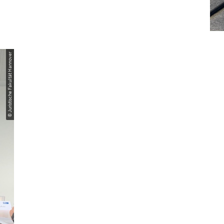
© Juristische Fakultät Hannover