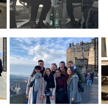
© Juristische Fakultät Hannover
© Juristische Fakultät Hannover