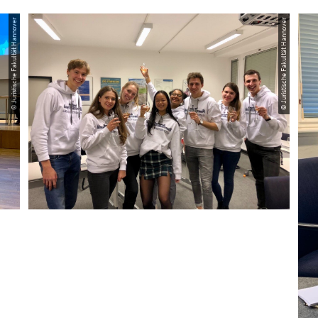
© Juristische Fakultät Hannover
© Juristische Fakultät Hannover