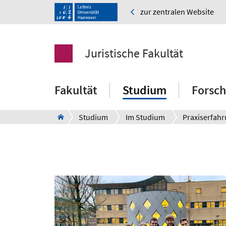
zur zentralen Website
Juristische Fakultät
Fakultät
Studium
Forsc
Studium
Im Studium
Praxiserfah