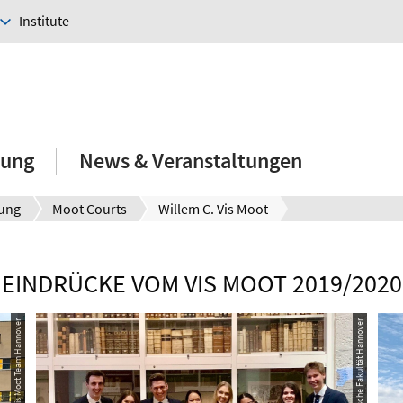
Institute
hung
News & Veranstaltungen
rung
Moot Courts
Willem C. Vis Moot
EINDRÜCKE VOM VIS MOOT 2019/2020
© Vis Moot Team Hannover
© Juristische Fakultät Hannover