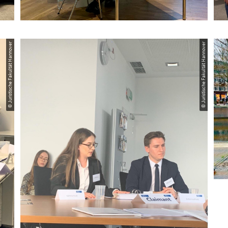
© Juristische Fakultät Hannover
© Juristische Fakultät Hannover