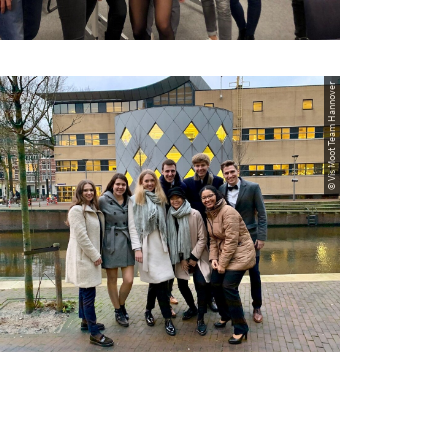
© Vis Moot Team Hannover