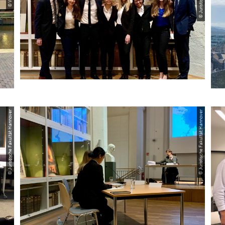
© Juristische Fakultät Hannover
© Juristische Fakultät Hannover