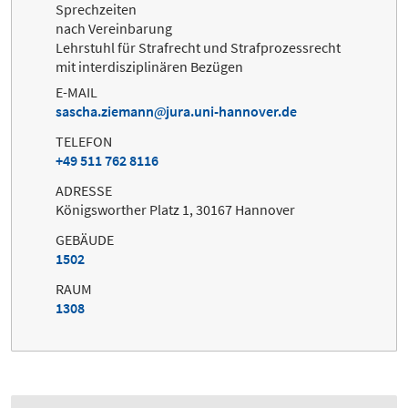
Sprechzeiten
nach Vereinbarung
Lehrstuhl für Strafrecht und Strafprozessrecht
mit interdisziplinären Bezügen
E-MAIL
sascha.ziemann
jura.uni-hannover.de
TELEFON
+49 511 762 8116
ADRESSE
Königsworther Platz 1, 30167 Hannover
GEBÄUDE
1502
RAUM
1308