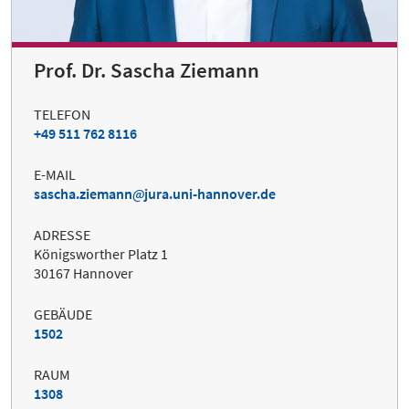
Prof. Dr. Sascha Ziemann
TELEFON
+49 511 762 8116
E-MAIL
sascha.ziemann
jura.uni-hannover.de
ADRESSE
Königsworther Platz 1
30167 Hannover
GEBÄUDE
1502
RAUM
1308