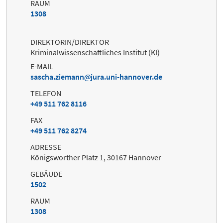
RAUM
1308
DIREKTORIN/DIREKTOR
Kriminalwissenschaftliches Institut (KI)
E-MAIL
sascha.ziemann
jura.uni-hannover.de
TELEFON
+49 511 762 8116
FAX
+49 511 762 8274
ADRESSE
Königsworther Platz 1, 30167 Hannover
GEBÄUDE
1502
RAUM
1308