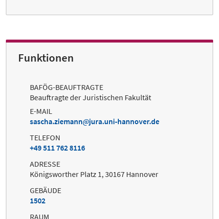
Funktionen
BAFÖG-BEAUFTRAGTE
Beauftragte der Juristischen Fakultät
E-MAIL
sascha.ziemann
jura.uni-hannover.de
TELEFON
+49 511 762 8116
ADRESSE
Königsworther Platz 1, 30167 Hannover
GEBÄUDE
1502
RAUM