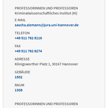
PROFESSORINNEN UND PROFESSOREN
Kriminalwissenschaftliches Institut (KI)
E-MAIL
sascha.ziemann
jura.uni-hannover.de
TELEFON
+49 511 762 8116
FAX
+49 511 762 8274
ADRESSE
Königsworther Platz 1, 30167 Hannover
GEBÄUDE
1502
RAUM
1308
PROFESSORINNEN UND PROFESSOREN