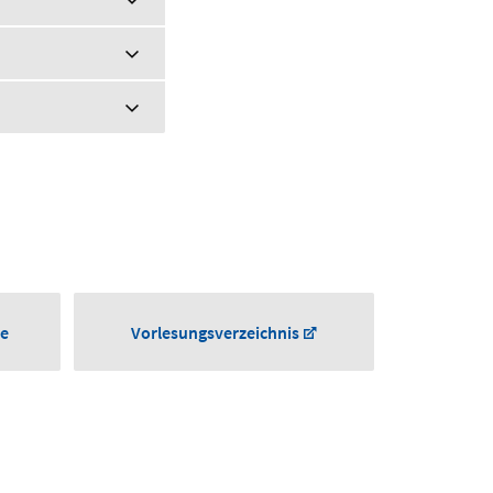
he
Vorlesungsverzeichnis