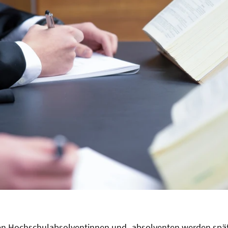
chen Hochschulabsolventinnen und -absolventen werden spät