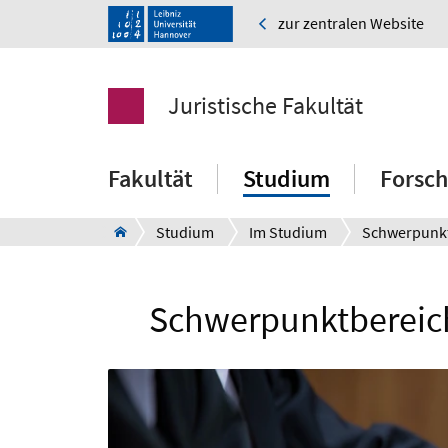
zur zentralen Website
Juristische Fakultät
Fakultät
Studium
Forsc
Studium
Im Studium
Schwerpunk
Schwerpunktbereich