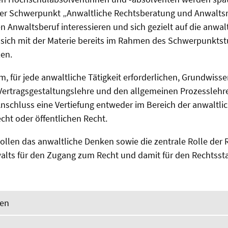
 Der Schwerpunkt „Anwaltliche Rechtsberatung und Anwalts
den Anwaltsberuf interessieren und sich gezielt auf die anwalt
, sich mit der Materie bereits im Rahmen des Schwerpunkts
zen.
, für jede anwaltliche Tätigkeit erforderlichen, Grundwiss
Vertragsgestaltungslehre und den allgemeinen Prozesslehre
schluss eine Vertiefung entweder im Bereich der anwaltlic
recht oder öffentlichen Recht.
llen das anwaltliche Denken sowie die zentrale Rolle der 
lts für den Zugang zum Recht und damit für den Rechtssta
gen