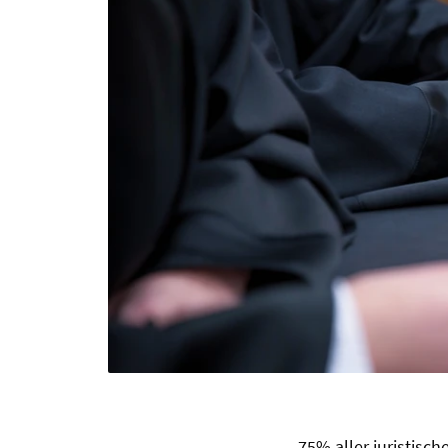
75% aller juristis