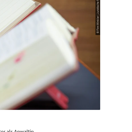
© Finn Winkler | Juristische Fakultät Hannover
er als Anwaltin