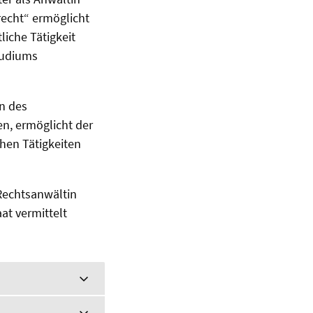
recht“ ermöglicht
liche Tätigkeit
tudiums
en des
n, ermöglicht der
hen Tätigkeiten
Rechtsanwältin
at vermittelt