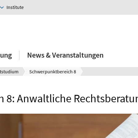
Institute
hung
News & Veranstaltungen
tstudium
Schwerpunktbereich 8
 8: Anwaltliche Rechtsberatu