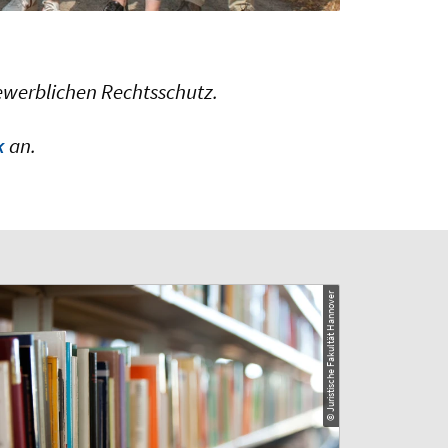
Gewerblichen Rechtsschutz.
k
an.
© Juristische Fakultät Hannover