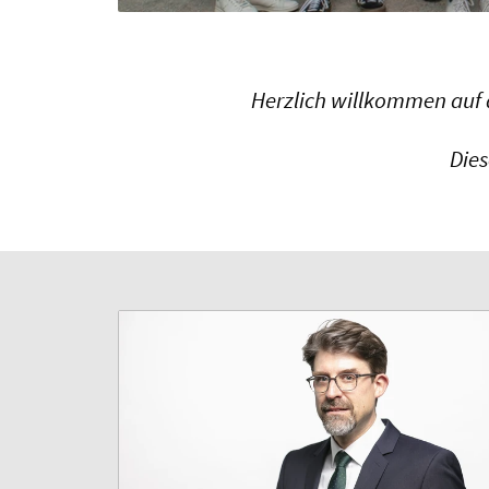
Herzlich willkommen auf d
Dies