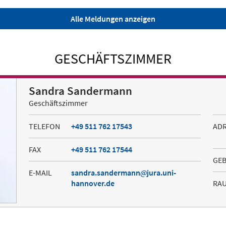
Alle Meldungen anzeigen
GESCHÄFTSZIMMER
Sandra Sandermann
Geschäftszimmer
TELEFON
+49 511 762 17543
AD
FAX
+49 511 762 17544
GE
E-MAIL
sandra.sandermann
jura.uni-
hannover.de
RA