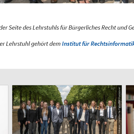
er Seite des Lehrstuhls für Bürgerliches Recht und 
er Lehrstuhl gehört dem
Institut für Rechtsinformati
© Cora Trinkaus | Juristische Fakultät Hannover