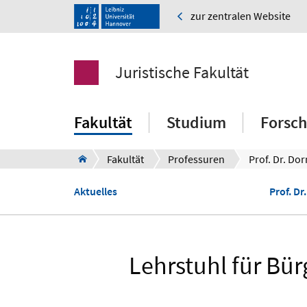
zur zentralen Website
Juristische Fakultät
Fakultät
Studium
Forsc
Fakultät
Professuren
Prof. Dr. Dor
Aktuelles
Prof. Dr
Lehrstuhl für Bü