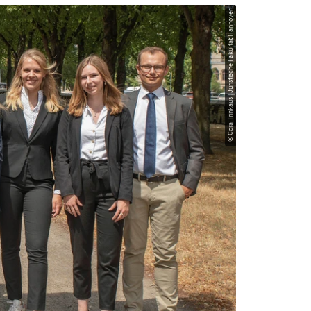
© Cora Trinkaus | Juristische Fakultät Hannover