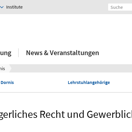
Institute
hung
News & Veranstaltungen
nis
. Dornis
Lehrstuhlangehörige
rgerliches Recht und Gewerbli