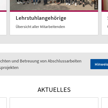
Lehrstuhlangehörige
Übersicht aller Mitarbeitenden
achten und Betreuung von Abschlussarbeiten
Hinweis
sprojekten
AKTUELLES