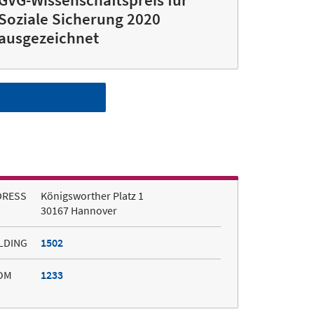
Soziale Sicherung 2020
ausgezeichnet
DRESS
Königsworther Platz 1
30167 Hannover
LDING
1502
OM
1233