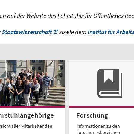
n auf der Website des Lehrstuhls für Öffentliches Rec
ür Staatswissenschaft
sowie dem
Institut für Arbe
Forschung
hrstuhlangehörige
Informationen zu den
sicht aller Mitarbeitenden
Forschungsbereichen