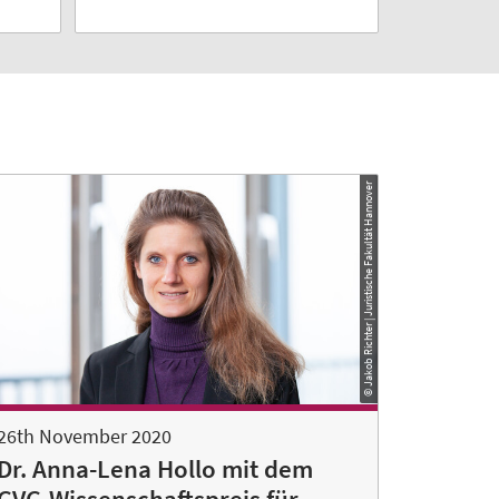
© Jakob Richter | Juristische Fakultät Hannover
26th November 2020
Dr. Anna-Lena Hollo mit dem
GVG-Wissenschaftspreis für