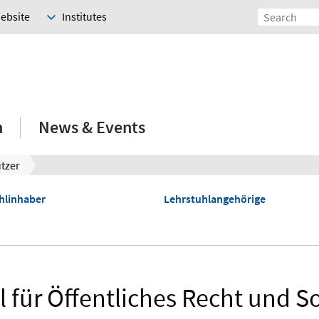
Website
Institutes
h
News & Events
utzer
hlinhaber
Lehrstuhlangehörige
 für Öffentliches Recht und S