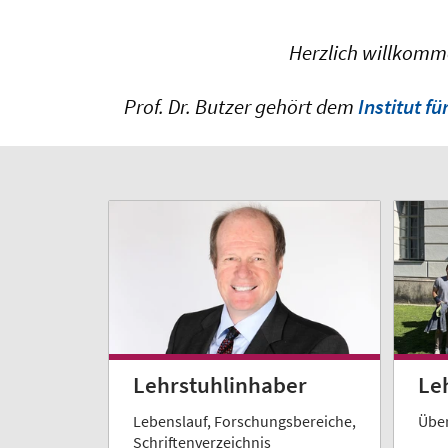
Herzlich willkomme
Prof. Dr. Butzer gehört dem
Institut f
Lehrstuhlinhaber
Le
Lebenslauf, Forschungsbereiche,
Über
Schriftenverzeichnis