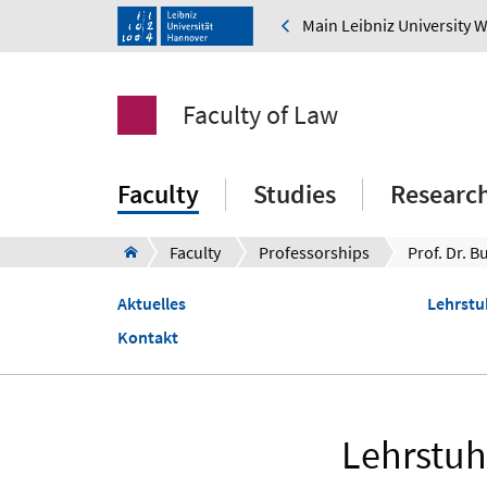
Main Leibniz University 
Faculty of Law
Faculty
Studies
Researc
Faculty
Professorships
Prof. Dr. B
Aktuelles
Lehrstu
Kontakt
Lehrstuhl