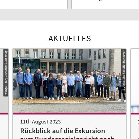
AKTUELLES
© Inga Haar | Deutscher Bundestag
© Juristische Fakultät Hannover
11th August 2023
Rückblick auf die Exkursion
zum Bundessozialgericht nach