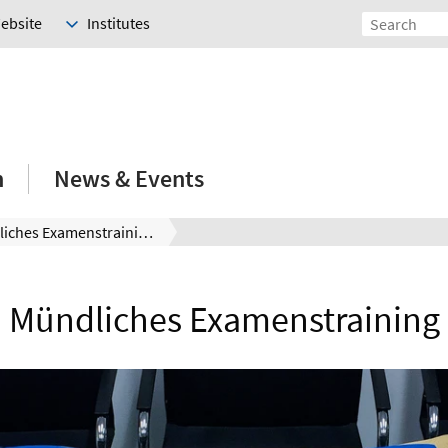
Website
Institutes
h
News & Events
Mündliches Examenstraining
Mündliches Examenstraining