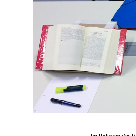
Im Rahmen des H