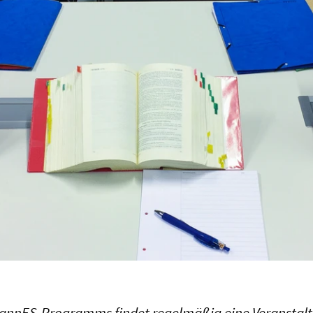
annES-Programms findet regelmäßig eine Veranstal