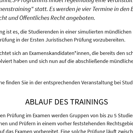
nstraining" statt. Es werden je vier Termine in den 
recht und Öffentliches Recht angeboten.
ung ist es, die Studierenden in einer simulierten mündlich
rüfung in der Ersten Juristischen Prüfung vorzubereiten.
ichtet sich an Examenskandidaten*innen, die bereits den schr
olviert haben und sich nun auf die abschließende mündlich
ne finden Sie in der entsprechenden Veranstaltung bei Stud.
ABLAUF DES TRAININGS
hen Prüfung im Examen werden Gruppen von bis zu 5 Studi
nen und Prüfern in einem vorher feststehenden Rechtsgebie
f das Examen vorbereitet. Eine solche Prüfung läuft zwisc