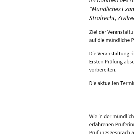
"Mündliches Exame
Strafrecht, Zivil
Ziel der Veranstalt
auf die mündliche P
Die Veranstaltung r
Ersten Prüfung abs
vorbereiten.
Die aktuellen Termi
Wie in der mündlic
erfahrenen Prüferin
Prüfungsgespräch au