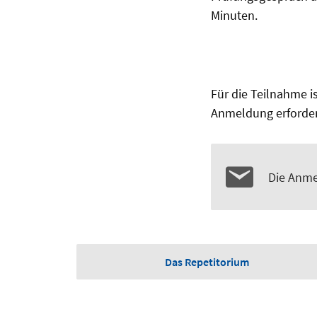
Minuten.
Für die Teilnahme i
Anmeldung erforder
Die Anme
Das Repetitorium