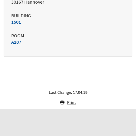
30167 Hannover
BUILDING
1501
ROOM
A207
Last Change: 17.04.19
Print