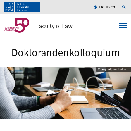
Deutsch
Faculty of Law
Doktorandenkolloquium
© rawpixel | unsplash.com