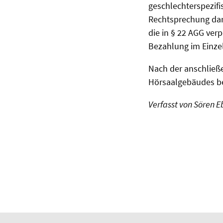
geschlechterspezifi
Rechtsprechung dar
die in § 22 AGG ver
Bezahlung im Einze
Nach der anschließ
Hörsaalgebäudes be
Verfasst von Sören 