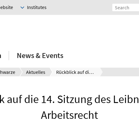
Website
Institutes
h
News & Events
Schwarze
Aktuelles
Rückblick auf die 14. Sitzung des Leibniz Forum Arbeitsrecht
k auf die 14. Sitzung des Leib
Arbeitsrecht