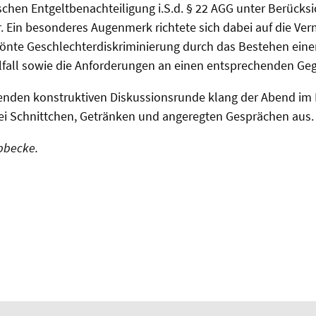
schen Entgeltbenachteiligung i.S.d. § 22 AGG unter Berücks
. Ein besonderes Augenmerk richtete sich dabei auf die Ve
pönte Geschlechterdiskriminierung durch das Bestehen eine
lfall sowie die Anforderungen an einen entsprechenden Ge
enden konstruktiven Diskussionsrunde klang der Abend im 
i Schnittchen, Getränken und angeregten Gesprächen aus.
Ebbecke.