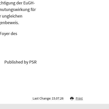
ichtigung der EuGH-
rmutungswirkung für
r ungleichen
genbeweis.
Foyer des
Published by PSR
Last Change: 15.07.26
Print