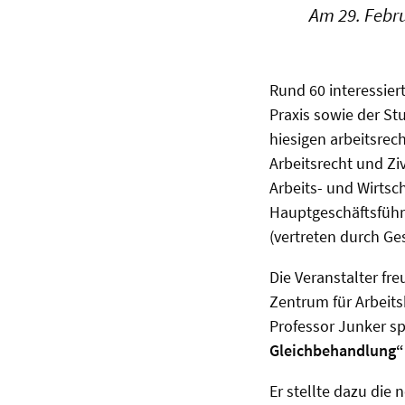
Am 29. Febru
Rund 60 interessier
Praxis sowie der St
hiesigen arbeitsrech
Arbeitsrecht und Zi
Arbeits- und Wirtsc
Hauptgeschäftsführe
(vertreten durch Ge
Die Veranstalter fr
Zentrum für Arbeit
Professor Junker 
Gleichbehandlung“
Er stellte dazu die