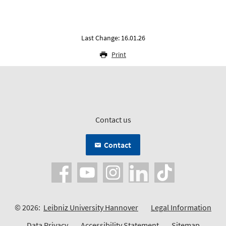
Last Change: 16.01.26
Print
Contact us
Contact
© 2026:
Leibniz University Hannover
Legal Information
Data Privacy
Accessibility Statement
Sitemap