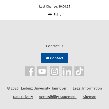
Last Change: 30.04.25
Print
Contact us
Contact
© 2026:
Leibniz University Hannover
Legal Information
Data Privacy
Accessibility Statement
Sitemap