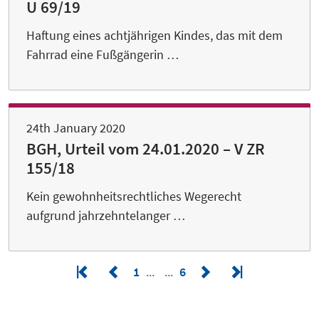
U 69/19
Haftung eines achtjährigen Kindes, das mit dem
Fahrrad eine Fußgängerin …
24th January 2020
BGH, Urteil vom 24.01.2020 – V ZR
155/18
Kein gewohnheitsrechtliches Wegerecht
aufgrund jahrzehntelanger …
1
6