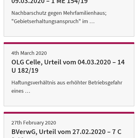
09.03.2020 – 1 ME 154/19
Nachbarschutz gegen Mehrfamilienhaus;
"Gebietserhaltungsanspruch" im …
4th March 2020
OLG Celle, Urteil vom 04.03.2020 – 14
U 182/19
Haftungsverhältnis aus erhöhter Betriebsgefahr
eines …
27th February 2020
BVerwG, Urteil vom 27.02.2020 – 7 C