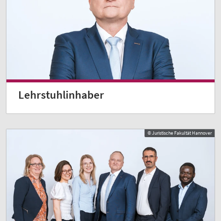
Lehrstuhlinhaber
© Juristische Fakultät Hannover