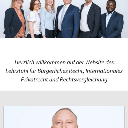
Herzlich willkommen auf der Website des
Lehrstuhl für Bürgerliches Recht, Internationales
Privatrecht und Rechtsvergleichung