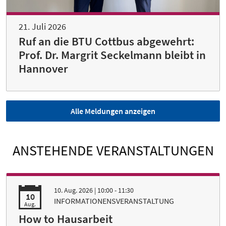
21. Juli 2026
Ruf an die BTU Cottbus abgewehrt:
Prof. Dr. Margrit Seckelmann bleibt in
Hannover
Alle Meldungen anzeigen
ANSTEHENDE VERANSTALTUNGEN
10. Aug. 2026
| 10:00 - 11:30
10
INFORMATIONENSVERANSTALTUNG
Aug.
How to Hausarbeit