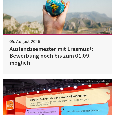
05. August 2026
Auslandssemester mit Erasmus+:
Bewerbung noch bis zum 01.09.
möglich
© Marcus Prell | IdeenExpo GmbH