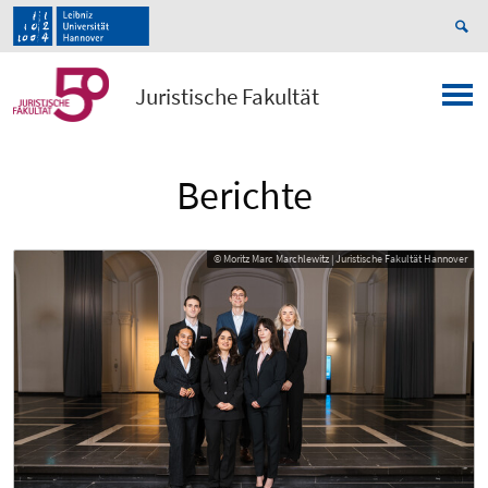
Juristische Fakultät
Berichte
© Moritz Marc Marchlewitz | Juristische Fakultät Hannover