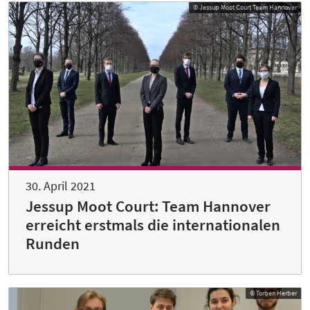
© Jessup Moot Court Team Hannover
30. April 2021
Jessup Moot Court: Team Hannover
erreicht erstmals die internationalen
Runden
© Torben Herber